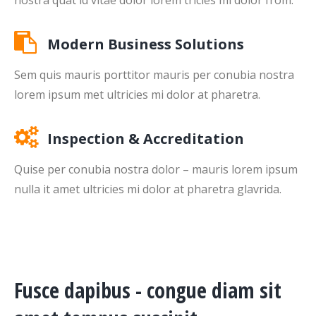
nostra quat id vitae dolor lorem tricies mi dolor from.
Modern Business Solutions
Sem quis mauris porttitor mauris per conubia nostra
lorem ipsum met ultricies mi dolor at pharetra.
Inspection & Accreditation
Quise per conubia nostra dolor – mauris lorem ipsum
nulla it amet ultricies mi dolor at pharetra glavrida.
Fusce dapibus - congue diam sit