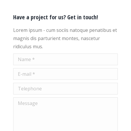
Have a project for us? Get in touch!
Lorem ipsum - cum sociis natoque penatibus et
magnis dis parturient montes, nascetur
ridiculus mus.
Name *
E-mail *
Telephone
Message