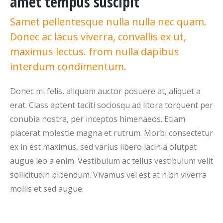
amet tempus suscipit
Samet pellentesque nulla nulla nec quam.
Donec ac lacus viverra, convallis ex ut,
maximus lectus. from nulla dapibus
interdum condimentum.
Donec mi felis, aliquam auctor posuere at, aliquet a
erat. Class aptent taciti sociosqu ad litora torquent per
conubia nostra, per inceptos himenaeos. Etiam
placerat molestie magna et rutrum. Morbi consectetur
ex in est maximus, sed varius libero lacinia olutpat
augue leo a enim. Vestibulum ac tellus vestibulum velit
sollicitudin bibendum. Vivamus vel est at nibh viverra
mollis et sed augue.